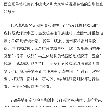
面
合肥幕墙维修
的小编就来和大家简单说说幕墙的定期检查
和维护。
1.玻璃幕墙的定期检查和维护：(1)当发现螺栓松动时，
应拧紧或焊接牢固，当发现连接件腐蚀时，应除锈并重新油
漆；(2)发现玻璃松动、脱落、破损，密封胶和密封条脱
落、老化或破损，应及时修复或更换；(3)当发现幕墙构件
及配件损坏，或配件与主体结构的锚固松动或脱落，五金件
脱落、损坏或功能失常时，应及时更换或采取措施加固修
复；(4)、玻璃幕墙在正常使用中，应每隔一年进行一次检
查，对玻璃、密封条、密封胶、结构硅酮密封胶等进行检
查。应在不利位置进行检查。
2.铝幕墙的定期检查和维护：(1)螺栓松动时，应拧紧或