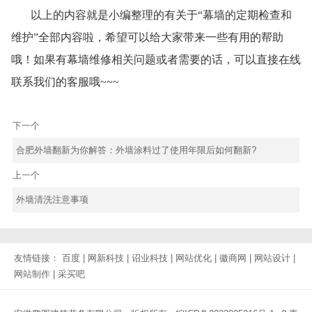
以上的内容就是小编整理的有关于“幕墙的定期检查和
维护”全部内容啦，希望可以给大家带来一些有用的帮助
哦！如果有幕墙维修相关问题或者需要的话，可以直接在线
联系我们的客服哦~~~
下一个
合肥外墙翻新为你解答：外墙涂料过了使用年限后如何翻新?
上一个
外墙清洗注意事项
友情链接：
百度
|
网新科技
|
诏业科技
|
网站优化
|
徽商网
|
网站设计
|
网站制作
|
采买吧