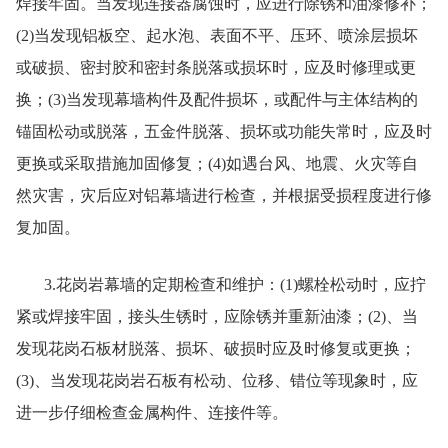
焊接牢固。当发现连接器腐蚀时，应进行除锈和油漆修补；
(2)当发现铝板空、起水泡、表面不平、压环、喷涂层损坏
或破损、密封胶和密封条脱落或损坏时，应及时修理或更
换；(3)当发现幕墙构件及配件损坏，或配件与主体结构的
锚固松动或脱落，五金件脱落、损坏或功能失常时，应及时
更换或采取措施加固修复；(4)如遇台风、地震、火灾等自
然灾害，灾后应对铝幕墙进行检查，并根据受损程度进行修
复加固。
3.花岗岩幕墙的定期检查和维护：(1)螺栓松动时，应拧
紧或焊接牢固，接头生锈时，应除锈并重新油漆；(2)、当
发现花岗石板材脱落、损坏、破损时应及时修复或更换；
(3)、当发现花岗岩石板有松动、位移、错位等现象时，应
进一步仔细检查金属构件、连接件等。